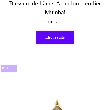
Blessure de l’âme: Abandon – collier
Mumbai
CHF
179.00
Lire la suite
Perle rare