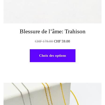
Blessure de l’âme: Trahison
CHF
179.00
CHF
59.00
Choix des options