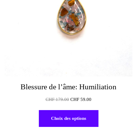
Blessure de l’âme: Humiliation
CHF
179.00
CHF
59.00
Choix des options