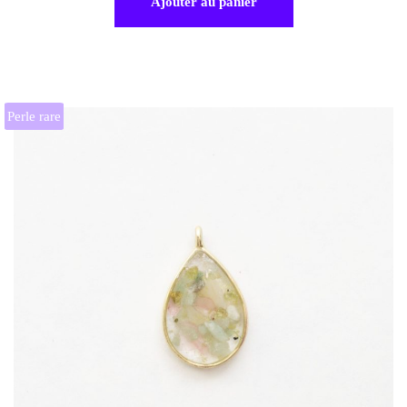
Ajouter au panier
Perle rare