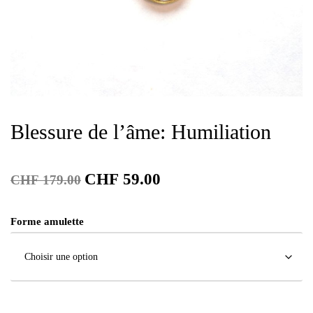
Blessure de l’âme: Humiliation
CHF
59.00
CHF
179.00
Forme amulette