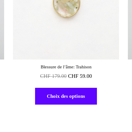
Blessure de l’âme: Trahison
CHF
179.00
CHF
59.00
Choix des options