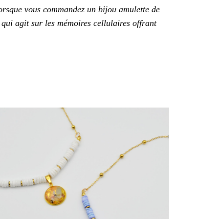
 Lorsque vous commandez un bijou amulette de
ui agit sur les mémoires cellulaires offrant