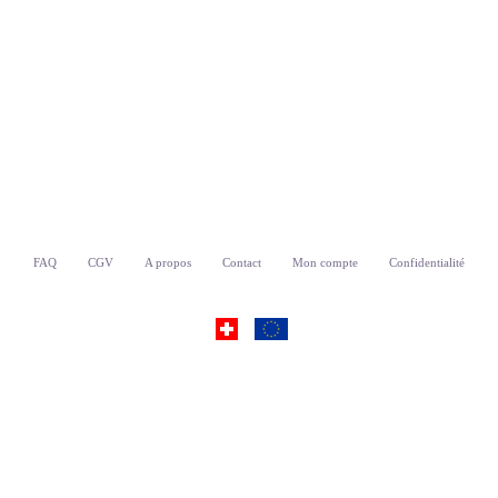
FAQ
CGV
A propos
Contact
Mon compte
Confidentialité