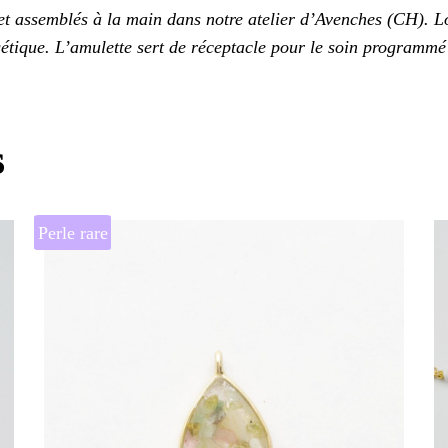
 et assemblés à la main dans notre atelier d’Avenches (CH).
étique. L’amulette sert de réceptacle pour le soin programmé q
s
Perle rare