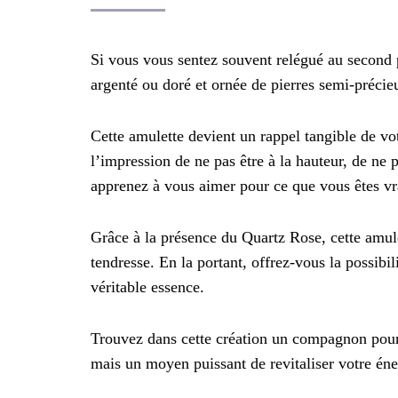
Si vous vous sentez souvent relégué au second p
argenté ou doré et ornée de pierres semi-précie
Cette amulette devient un rappel tangible de vot
l’impression de ne pas être à la hauteur, de ne 
apprenez à vous aimer pour ce que vous êtes v
Grâce à la présence du Quartz Rose, cette amule
tendresse. En la portant, offrez-vous la possibi
véritable essence.
Trouvez dans cette création un compagnon pour 
mais un moyen puissant de revitaliser votre éner