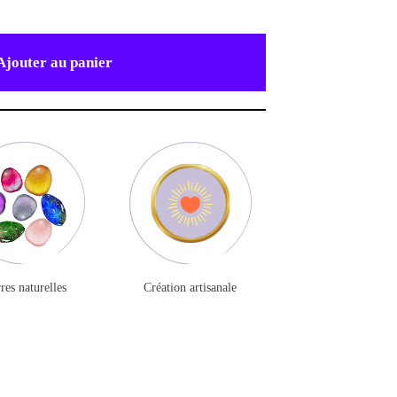
Ajouter au panier
res naturelles
Création artisanale