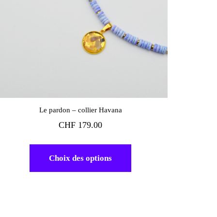
Le pardon – collier Havana
CHF
179.00
Choix des options