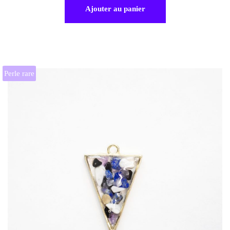
Ajouter au panier
Perle rare