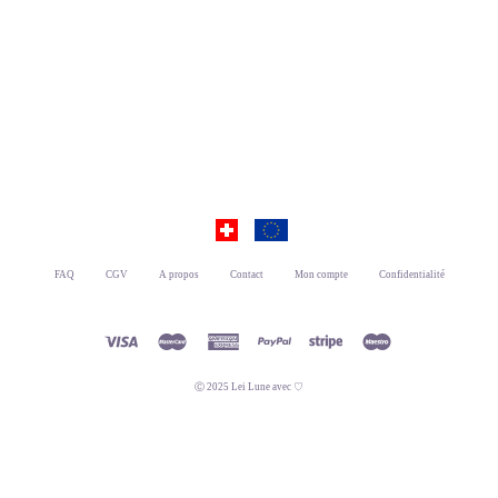
FAQ
CGV
A propos
Contact
Mon compte
Confidentialité
Ⓒ 2025 Lei Lune avec ♡