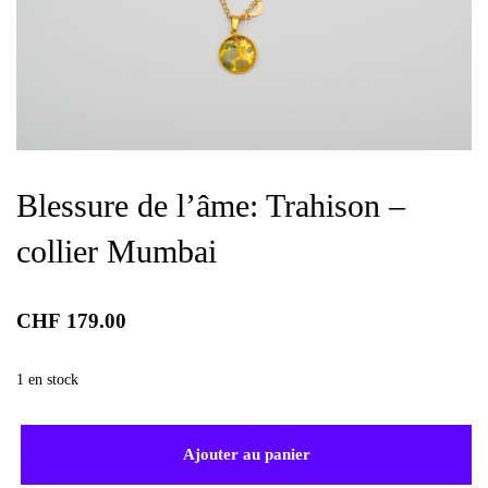
Blessure de l’âme: Trahison –
collier Mumbai
CHF
179.00
1 en stock
Ajouter au panier