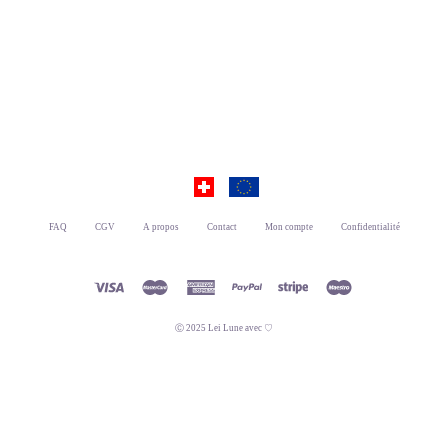
FAQ
CGV
A propos
Contact
Mon compte
Confidentialité
Ⓒ 2025 Lei Lune avec ♡