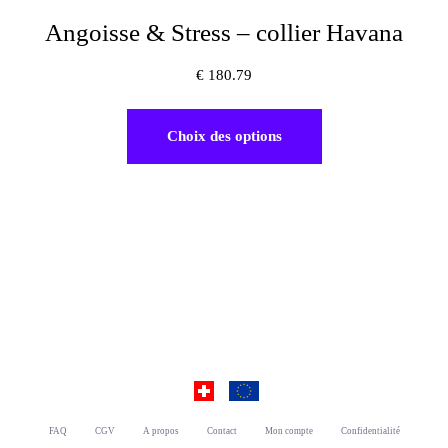
Angoisse & Stress – collier Havana
€
180.79
Choix des options
FAQ
CGV
A propos
Contact
Mon compte
Confidentialité